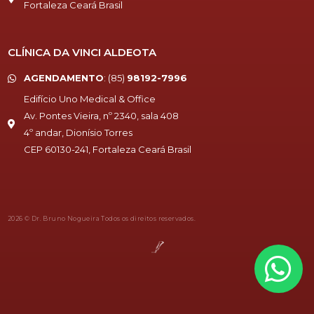
Fortaleza Ceará Brasil
CLÍNICA DA VINCI ALDEOTA
AGENDAMENTO
:
(85)
98192-7996
Edifício Uno Medical & Office
Av. Pontes Vieira, nº 2340, sala 408
4º andar, Dionísio Torres
CEP 60130-241, Fortaleza Ceará Brasil
2026 © Dr. Bruno Nogueira Todos os direitos reservados.