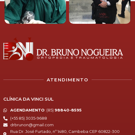
ATENDIMENTO
CLÍNICA DA VINCI SUL
AGENDAMENTO
:
(85)
98840-8595
(+55 85) 3035-9688
drbrunon@gmail.com
Rua Dr. José Furtado, nº 1480, Cambeba CEP 60822-300