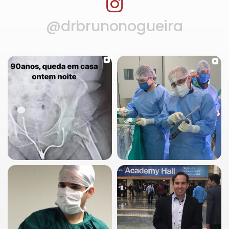
@drbrunonogueira